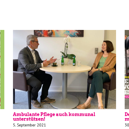
Ambulante Pflege auch kommunal
D
unterstützen!
m
5. September 2021
30