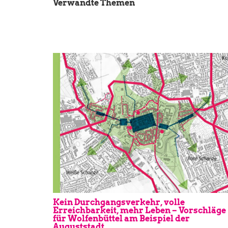
Verwandte Themen
Kein Durchgangsverkehr, volle
Erreichbarkeit, mehr Leben – Vorschläge
für Wolfenbüttel am Beispiel der
Auguststadt