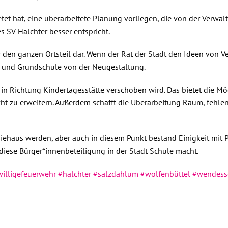
etet hat, eine überarbeitete Planung vorliegen, die von der Verwa
 SV Halchter besser entspricht.
r den ganzen Ortsteil dar. Wenn der Rat der Stadt den Ideen von Ve
a und Grundschule von der Neugestaltung.
in Richtung Kindertagesstätte verschoben wird. Das bietet die Mö
t zu erweitern. Außerdem schafft die Überarbeitung Raum, fehle
iehaus werden, aber auch in diesem Punkt bestand Einigkeit mit 
diese Bürger*innenbeteiligung in der Stadt Schule macht.
willigefeuerwehr
#halchter
#salzdahlum
#wolfenbüttel
#wendess