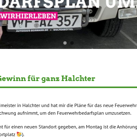
Gewinn für ganz Halchter
ndmeister in Halchter und hat mir die Pläne für das neue Feuerwe
n Schwung aufnimmt, um den Feuerwehrbedarfsplan umzusetzen.
ht für einen neuen Standort gegeben, am Montag ist die Anhörung i
ortplatz
).