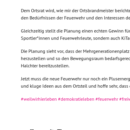
Dem Ortsrat wird, wie mir der Ortsbrandmeister bericht
den Bedürfnissen der Feuerwehr und den Interessen des
Gleichzeitig stellt die Planung einen echten Gewinn fü
Sportler*innen und Feuerwehrleute, sondern auch KiT
Die Planung sieht vor, dass der Mehrgenerationenplatz 
herzustellen und so den Bewegungsraum bedarfsgerech
Halchter bereitzustellen.
Jetzt muss die neue Feuerwehr nur noch ein Plusernerg
und kluge Ideen aus dem Ortsteil und hoffe sehr, dass 
#weilwirhierleben
#demokratieleben
#feuerwehr
#frei