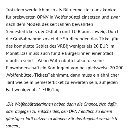
Trotzdem werde ich mich als Bürgermeister ganz konkret
für preiswerten ÖPNV in Wolfenbüttel einsetzen und zwar
nach dem Modell des seit Jahren bewährten
Semestertickets der Ostfalia und TU Braunschweig: Durch
die Großabnahme kostet die Studierenden das Ticket (für
das komplette Gebiet des VRB!) weniger als 20 EUR im
Monat. Das muss auch für die Bürger:innen einer Stadt
möglich sein! – Wenn Wolfenbüttel also für seine
Einwohnerschaft ein Kontingent von beispielsweise 20.000
„Wolfenbüttel-Tickets“ abnimmt, dann muss ein ähnlicher
Tarif wie beim Semesterticket zu erwarten sein, auf jeden
Fall weniger als 1 EUR/Tag.
„
Die Wolfenbütteler:innen haben dann die Chance, sich dafür
oder dagegen zu entscheiden, den ÖPNV endlich zu einem
günstigen Tarif nutzen zu können. Für das Angebot werde ich
sorgen.
„