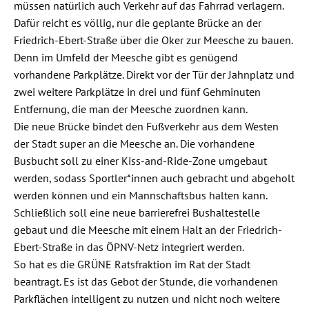
müssen natürlich auch Verkehr auf das Fahrrad verlagern.
Dafür reicht es völlig, nur die geplante Brücke an der
Friedrich-Ebert-Straße über die Oker zur Meesche zu bauen.
Denn im Umfeld der Meesche gibt es genügend
vorhandene Parkplätze. Direkt vor der Tür der Jahnplatz und
zwei weitere Parkplätze in drei und fünf Gehminuten
Entfernung, die man der Meesche zuordnen kann.
Die neue Brücke bindet den Fußverkehr aus dem Westen
der Stadt super an die Meesche an. Die vorhandene
Busbucht soll zu einer Kiss-and-Ride-Zone umgebaut
werden, sodass Sportler*innen auch gebracht und abgeholt
werden können und ein Mannschaftsbus halten kann.
Schließlich soll eine neue barrierefrei Bushaltestelle
gebaut und die Meesche mit einem Halt an der Friedrich-
Ebert-Straße in das ÖPNV-Netz integriert werden.
So hat es die GRÜNE Ratsfraktion im Rat der Stadt
beantragt. Es ist das Gebot der Stunde, die vorhandenen
Parkflächen intelligent zu nutzen und nicht noch weitere