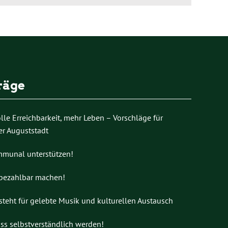
räge
le Erreichbarkeit, mehr Leben – Vorschläge für
er Auguststadt
mmunal unterstützen!
 bezahlbar machen!
teht für gelebte Musik und kulturellen Austausch
uss selbstverständlich werden!