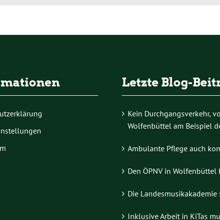
rmationen
Letzte Blog-Beit
utzerklärung
Kein Durchgangsverkehr, vol
Wolfenbüttel am Beispiel d
instellungen
um
Ambulante Pflege auch ko
Den ÖPNV in Wolfenbüttel
Die Landesmusikakademie s
Inklusive Arbeit in KiTas m