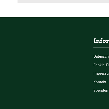
Info
Datensch
Cookie-E
Impress
Kontakt
Spenden